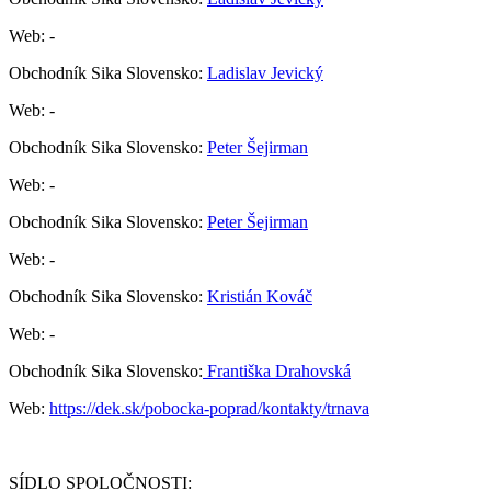
Web: -
Obchodník Sika Slovensko:
Ladislav Jevický
Web: -
Obchodník Sika Slovensko:
Peter Šejirman
Web: -
Obchodník Sika Slovensko:
Peter Šejirman
Web: -
Obchodník Sika Slovensko:
Kristián Kováč
Web: -
Obchodník Sika Slovensko:
Františka Drahovská
Web:
https://dek.sk/pobocka-poprad/kontakty/trnava
SÍDLO SPOLOČNOSTI: