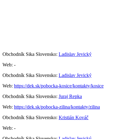
NA STIAHNUTIE
ŠKOLENIA
KONTAKTY
Obchodník Sika Slovensko:
Ladislav Jevický
Web: -
Obchodník Sika Slovensko:
Ladislav Jevický
Web:
https://dek.sk/pobocka-kosice/kontakty/kosice
Obchodník Sika Slovensko:
Juraj Repka
Web:
https://dek.sk/pobocka-zilina/kontakty/zilina
Obchodník Sika Slovensko:
Kristián Kováč
Web: -
Obchodník Sika Slovensko:
Ladislav Jevický